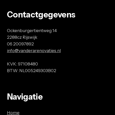
Contactgegevens
Ockenburgertientweg 14
2288cz Rijswijk
06 20097892
info@vanderarenovaties.nl
KVK: 97108480
BTW: NL005249303B02
Navigatie
Home